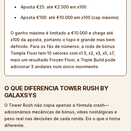
Aposta €25: até €2.500 em x100
Aposta €100: até €10.000 em x100 (cap máximo)
O ganho máximo é limitado a €10.000 e chega até
x100 da aposta, portanto o topo é grande mas bem
definido. Para os fãs de números: a roda de bónus
Temple Floor tem 10 setores com x1.5, x2, x3, x5, x7,
mais um resultado Frozen Floor, e Triple Build pode
adicionar 3 andares num único movimento.
O QUE DIFERENCIA TOWER RUSH BY
GALAXSYS
O Tower Rush não copia apenas a fórmula crash—
adicionámos mecânicas de bónus, vibes nostálgicas e
peso real nas decisões de cada ronda. Eis o que o torna
diferente.