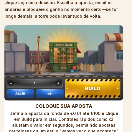
clique seja uma decisão. Escolha a aposta, empilhe
Coloque sua Aposta
andares e bloqueie o ganho no momento certo—se for
longe demais, a torre pode levar tudo de volta.
Construa Andares
Faça o Cash Out
Sobre Tower Rush
Gráficos, Design & Sons
RTP, Faixa de Aposta & Ganho Máximo
O que Diferencia Tower Rush by Galaxsys
Mecânicas do Jogo Tower Rush Explicadas
Modo Bônus
Estatísticas ao Vivo
COLOQUE SUA APOSTA
Defina a aposta da ronda de €0,01 até €100 e clique
Tower Rush App para Celular
em Build para iniciar. Controles rápidos como x2
Baixar Tower Rush Apk para Android
ajustam o valor em segundos, permitindo apostas
cautelosas ou um estilo “vamos ver o que acontece”.