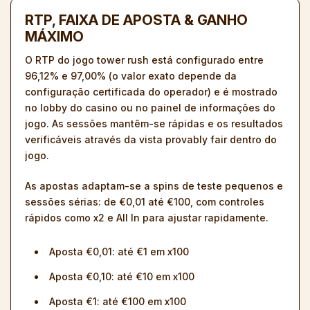
RTP, FAIXA DE APOSTA & GANHO
MÁXIMO
O RTP do jogo tower rush está configurado entre
96,12% e 97,00% (o valor exato depende da
configuração certificada do operador) e é mostrado
no lobby do casino ou no painel de informações do
jogo. As sessões mantêm-se rápidas e os resultados
verificáveis através da vista provably fair dentro do
jogo.
As apostas adaptam-se a spins de teste pequenos e
sessões sérias: de €0,01 até €100, com controles
rápidos como x2 e All In para ajustar rapidamente.
Aposta €0,01: até €1 em x100
Aposta €0,10: até €10 em x100
Aposta €1: até €100 em x100