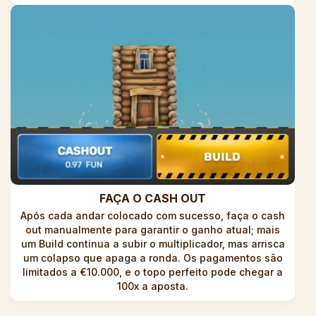
FAÇA O CASH OUT
Após cada andar colocado com sucesso, faça o cash
out manualmente para garantir o ganho atual; mais
um Build continua a subir o multiplicador, mas arrisca
um colapso que apaga a ronda. Os pagamentos são
limitados a €10.000, e o topo perfeito pode chegar a
100x a aposta.