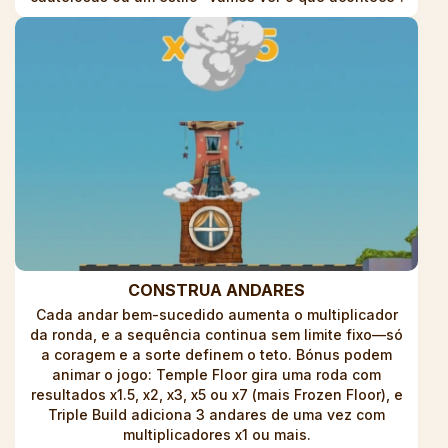
Baixar Tower Rush App para iOS
Requisitos do Sistema
Cassinos Licenciados Tower Rush para Jogar
Métodos de Pagamento
O Que os Jogadores Estão Dizendo – Tower Rush
Reviews
Conclusão
Prós & Contras
Perguntas Frequentes
CONSTRUA ANDARES
Cada andar bem-sucedido aumenta o multiplicador
da ronda, e a sequência continua sem limite fixo—só
a coragem e a sorte definem o teto. Bónus podem
animar o jogo: Temple Floor gira uma roda com
resultados x1.5, x2, x3, x5 ou x7 (mais Frozen Floor), e
Triple Build adiciona 3 andares de uma vez com
multiplicadores x1 ou mais.